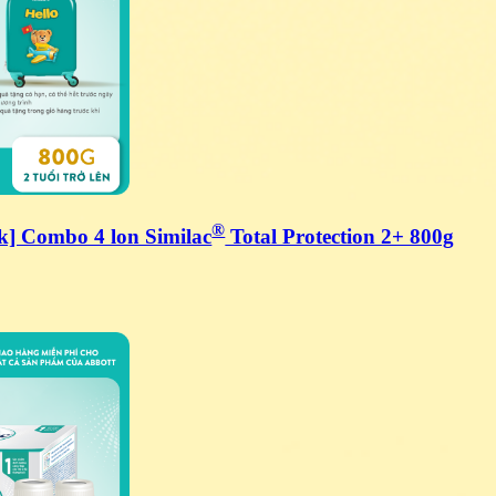
®
k] Combo 4 lon Similac
Total Protection 2+ 800g