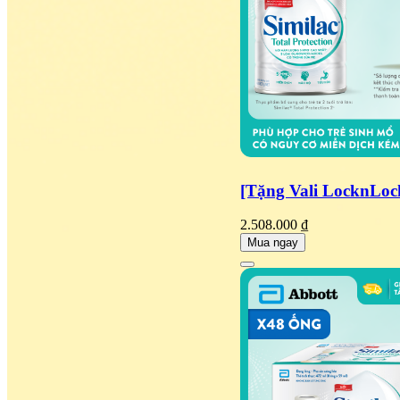
[Tặng Vali LocknLoc
2.508.000 ₫
Mua ngay