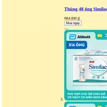
Thùng 48 ống Simila
984.000 ₫
Mua ngay