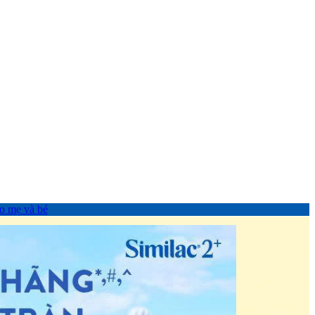
o mẹ và bé