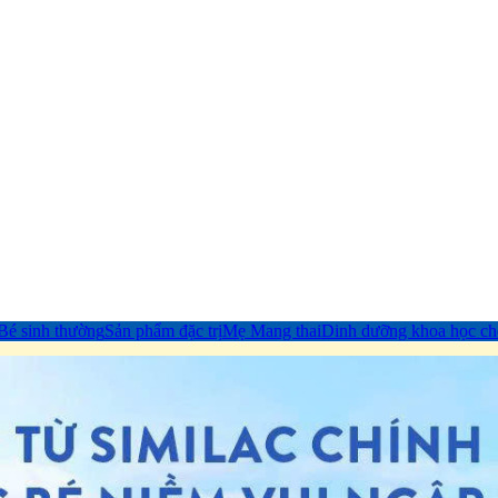
Bé sinh thường
Sản phẩm đặc trị
Mẹ Mang thai
Dinh dưỡng khoa học ch