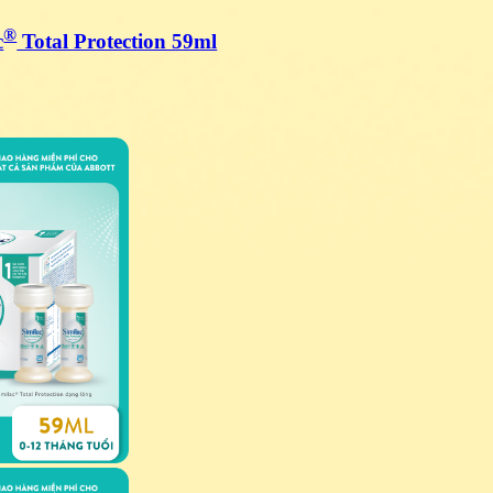
®
c
Total Protection 59ml