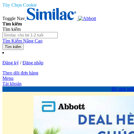
Tùy Chọn Cookie
Toggle Nav
Tìm kiếm
Tìm kiếm
Tìm Kiếm Nâng Cao
Tìm kiếm
Đăng ký
/
Đăng nhập
Theo dõi đơn hàng
Menu
Tài khoản
Bé sinh mổ