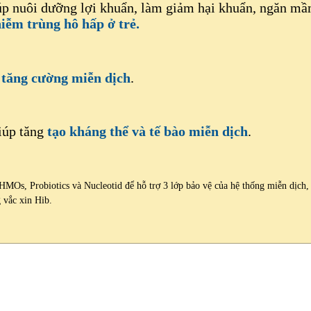
iúp nuôi dưỡng lợi khuẩn, làm giảm hại khuẩn, ngăn 
iễm trùng hô hấp ở trẻ.
p
tăng cường miễn dịch
.
giúp tăng
tạo kháng thể và tế bào miễn dịch
.
Os, Probiotics và Nucleotid để hỗ trợ 3 lớp bảo vệ của hệ thống miễn dịch, c
 vắc xin Hib.