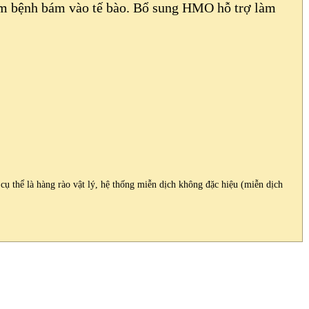
mầm bệnh bám vào tế bào. Bổ sung HMO hỗ trợ làm
ụ thể là hàng rào vật lý, hệ thống miễn dịch không đặc hiệu (miễn dịch