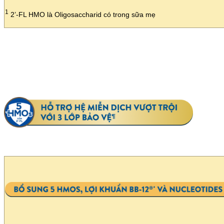
1
2’-FL HMO là Oligosaccharid có trong sữa mẹ​