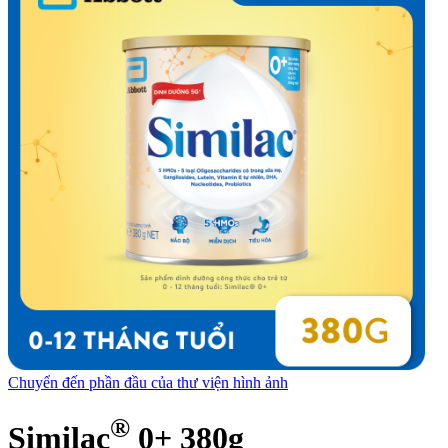
Chuyển đến phần đầu của thư viện hình ảnh
®
Similac
0+ 380g