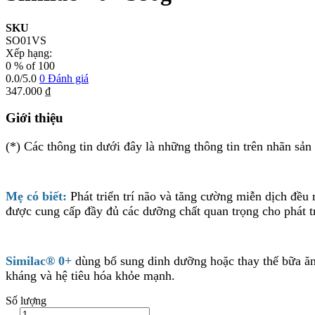
SKU
SO01VS
Xếp hạng:
0
% of
100
0.0
/5.0
0
Đánh giá
347.000 ₫
Giới thiệu
(*) Các thông tin dưới đây là những thông tin trên nhãn s
Mẹ có biết:
Phát triển trí não và tăng cường miễn dịch đều
được cung cấp đầy đủ các dưỡng chất quan trọng cho phát tr
Similac® 0+
dùng bổ sung dinh dưỡng hoặc thay thế bữa ăn 
kháng và hệ tiêu hóa khỏe mạnh.
Số lượng