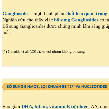
Gangliosides
- một thành phần
chất béo quan trọng
Nghiên cứu cho thấy việc
bổ sung Gangliosides
có t
Bổ sung Gangliosides được chứng minh lâm sàng giú
mắt.
(^) Gurnida et al. (2012), so với nhóm không bổ sung.
Bao gồm
DHA, lutein, vitamin E tự nhiên
, AA, omeg