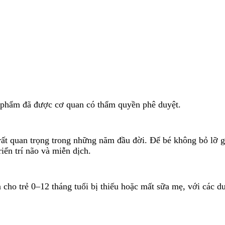
ản phẩm đã được cơ quan có thẩm quyền phê duyệt.
 rất quan trọng trong những năm đầu đời. Để bé không bỏ lỡ g
iển trí não và miễn dịch.
cho trẻ 0–12 tháng tuổi bị thiếu hoặc mất sữa mẹ, với các dư