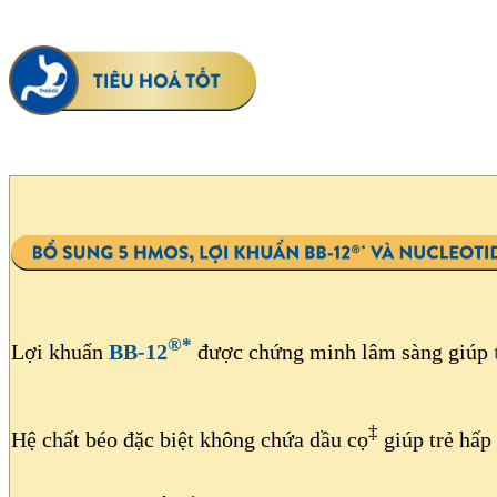
®*
Lợi khuẩn
BB-12
được chứng minh lâm sàng giúp
‡
Hệ chất béo đặc biệt không chứa dầu cọ
giúp trẻ hấp 