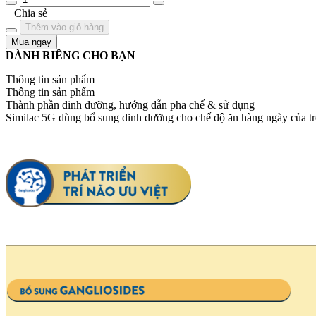
Chia sẻ
Thêm vào giỏ hàng
Mua ngay
DÀNH RIÊNG CHO BẠN
Thông tin sản phẩm
Thông tin sản phẩm
Thành phần dinh dưỡng, hướng dẫn pha chế & sử dụng
Similac 5G dùng bổ sung dinh dưỡng cho chế độ ăn hàng ngày của trẻ,