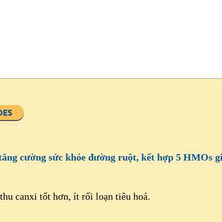
tăng cường sức khỏe đường ruột, kết hợp 5 HMOs gi
thu canxi tốt hơn, ít rối loạn tiêu hoá.