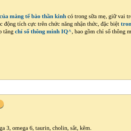
 của màng tế bào thần kinh
có trong sữa mẹ, giữ vai tr
ác động tích cực trên chức năng nhận thức, đặc biệt
tron
p tăng
chỉ số thông minh IQ^
, bao gồm chỉ số thông m
a 3, omega 6, taurin, cholin, sắt, kẽm.